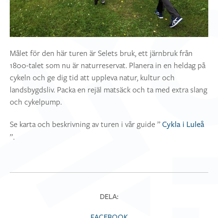
Målet för den här turen är Selets bruk, ett järnbruk från
1800-talet som nu är naturreservat. Planera in en heldag på
cykeln och ge dig tid att uppleva natur, kultur och
landsbygdsliv. Packa en rejäl matsäck och ta med extra slang
och cykelpump.
Se karta och beskrivning av turen i vår guide ”
Cykla i Luleå
”.
DELA:
FACEBOOK