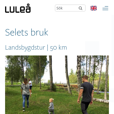
Sök
Selets bruk
Landsbygdstur | 50 km