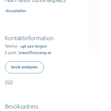
Arcushallen
Kontaktinformation
Telefon:
+46 920-60300
E-post:
lulea@firstcamp.se
Besök webbplats
Besöksadress