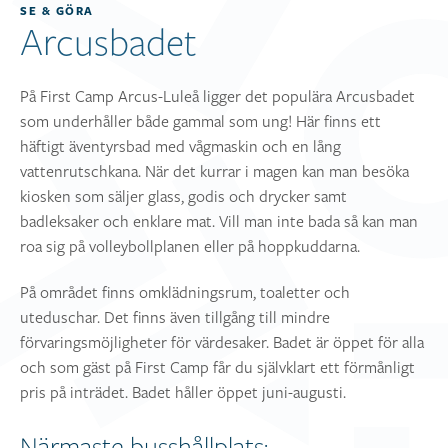
SE & GÖRA
Arcusbadet
På First Camp Arcus-Luleå ligger det populära Arcusbadet
som underhåller både gammal som ung! Här finns ett
häftigt äventyrsbad med vågmaskin och en lång
vattenrutschkana. När det kurrar i magen kan man besöka
kiosken som säljer glass, godis och drycker samt
badleksaker och enklare mat. Vill man inte bada så kan man
roa sig på volleybollplanen eller på hoppkuddarna.
På området finns omklädningsrum, toaletter och
uteduschar. Det finns även tillgång till mindre
förvaringsmöjligheter för värdesaker. Badet är öppet för alla
och som gäst på First Camp får du självklart ett förmånligt
pris på inträdet. Badet håller öppet juni-augusti.
Närmaste busshållplats: