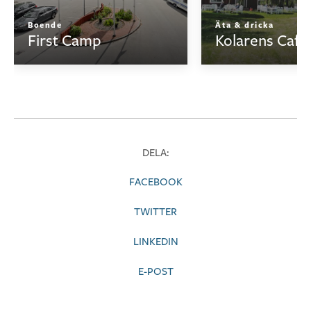
Boende
Äta & dricka
First Camp
Kolarens Café
DELA:
FACEBOOK
TWITTER
LINKEDIN
E-POST