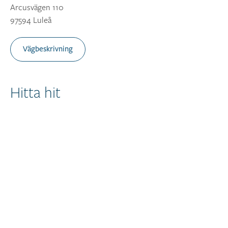
Arcusvägen 110
97594 Luleå
Vägbeskrivning
Hitta hit