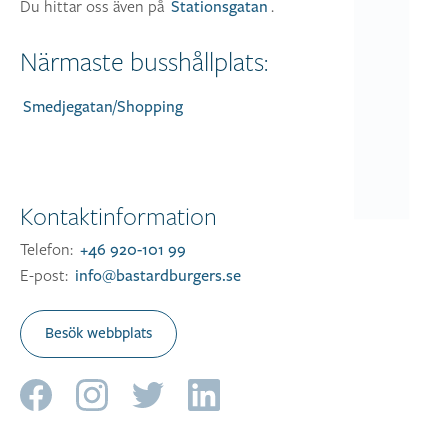
Du hittar oss även på
.
Stationsgatan
Närmaste busshållplats:
Smedjegatan/Shopping
Kontaktinformation
Telefon:
+46 920-101 99
E-post:
info@bastardburgers.se
Besök webbplats