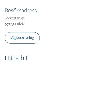
Besöksadress
Storgatan 51
972 31 Luleå
Vägbeskrivning
Hitta hit