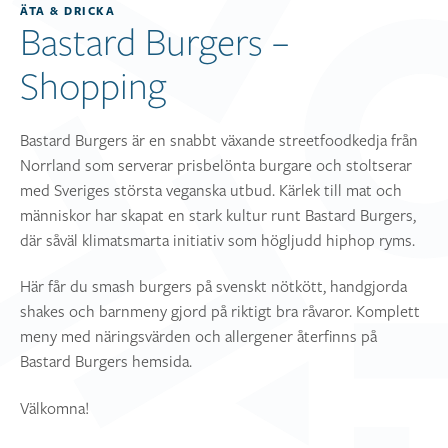
ÄTA & DRICKA
Bastard Burgers –
Shopping
Bastard Burgers är en snabbt växande streetfoodkedja från
Norrland som serverar prisbelönta burgare och stoltserar
med Sveriges största veganska utbud. Kärlek till mat och
människor har skapat en stark kultur runt Bastard Burgers,
där såväl klimatsmarta initiativ som högljudd hiphop ryms.
Här får du smash burgers på svenskt nötkött, handgjorda
shakes och barnmeny gjord på riktigt bra råvaror. Komplett
meny med näringsvärden och allergener återfinns på
Bastard Burgers hemsida.
Välkomna!