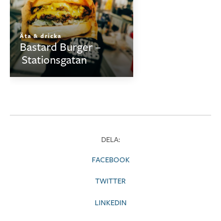
Äta & dricka
Bastard Burger –
Stationsgatan
DELA:
FACEBOOK
TWITTER
LINKEDIN