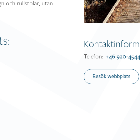
n och rullstolar, utan
s:
Kontaktinform
Telefon:
+46 920-454
Besök webbplats