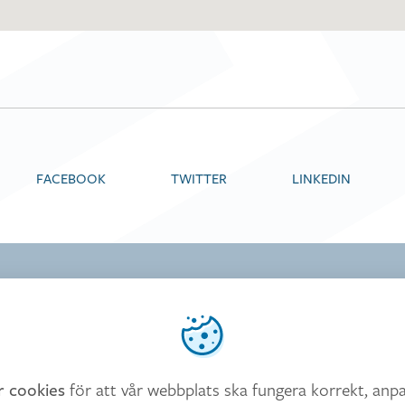
FACEBOOK
TWITTER
LINKEDIN
FÖLJ OSS
nder cookies
Facebook
ess
Instagram
för att vår webbplats ska fungera korrekt, anpa
r cookies