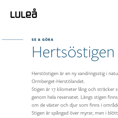
SE & GÖRA
Hertsöstigen
Herstöstigen är en ny vandringsstig i nat
Ormberget-Herstölandet.
Stigen är 17 kilometer lång och sträcker si
genom hela reservatet. Längs stigen finn
om de växter och djur som finns i områd
Stigen är spångad över myrar, men i blött