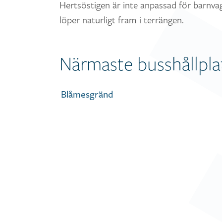
Hertsöstigen är inte anpassad för barnvag
löper naturligt fram i terrängen.
Närmaste busshållplat
Blåmesgränd