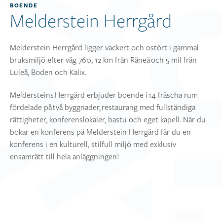
BOENDE
Melderstein Herrgård
Melderstein Herrgård ligger vackert och ostört i gammal
bruksmiljö efter väg 760, 12 km från Råneå och 5 mil från
Luleå, Boden och Kalix.
Meldersteins Herrgård erbjuder boende i 14 fräscha rum
fördelade på två byggnader, restaurang med fullständiga
rättigheter, konferenslokaler, bastu och eget kapell. När du
bokar en konferens på Melderstein Herrgård får du en
konferens i en kulturell, stilfull miljö med exklusiv
ensamrätt till hela anläggningen!