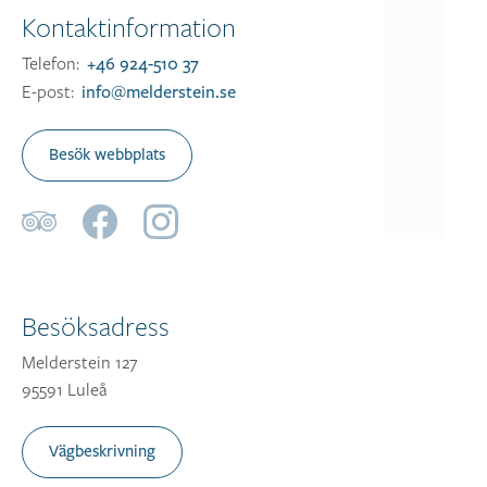
Kontaktinformation
Telefon:
+46 924-510 37
E-post:
info@melderstein.se
Besök webbplats
Besöksadress
Melderstein 127
95591 Luleå
Vägbeskrivning