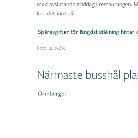
med avslutande middag i restaurangen. M
kan det inte bli!
Spåravgifter för längdskidåkning hittar 
Foto: Lule-Bild
Närmaste busshållplat
Ormberget