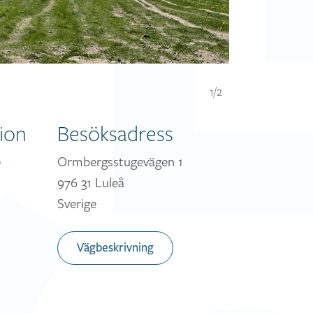
1/2
ion
Besöksadress
Ormbergsstugevägen 1
0
976 31 Luleå
Sverige
Vägbeskrivning