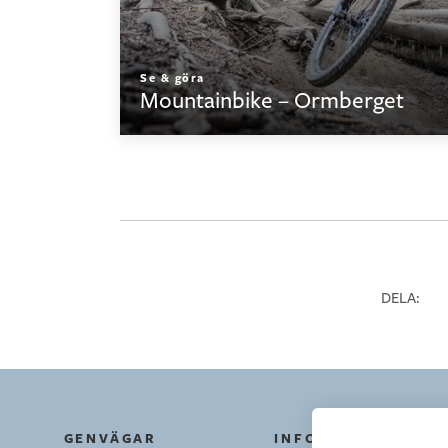
Se & göra
Mountainbike – Ormberget
DELA:
GENVÄGAR
INFORMATION