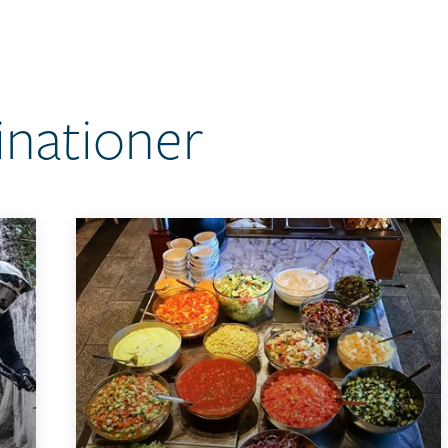
inationer