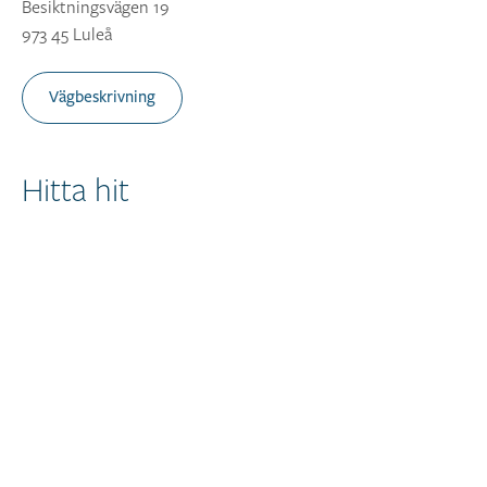
Besiktningsvägen 19
973 45 Luleå
Vägbeskrivning
Hitta hit