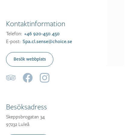
Kontaktinformation
Telefon:
+46 920-450 450
E-post:
Spa.cl.sense@choice.se
Besök webbplats
Besöksadress
Skeppsbrogatan 34
97232 Luleå