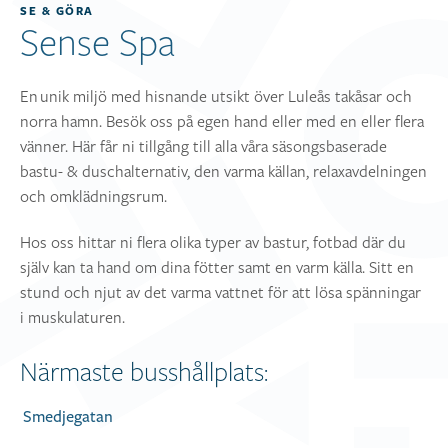
SE & GÖRA
Sense Spa
En unik miljö med hisnande utsikt över Luleås takåsar och
norra hamn. Besök oss på egen hand eller med en eller flera
vänner. Här får ni tillgång till alla våra säsongsbaserade
bastu- & duschalternativ, den varma källan, relaxavdelningen
och omklädningsrum.
Hos oss hittar ni flera olika typer av bastur, fotbad där du
själv kan ta hand om dina fötter samt en varm källa. Sitt en
stund och njut av det varma vattnet för att lösa spänningar
i muskulaturen.
Närmaste busshållplats:
Smedjegatan