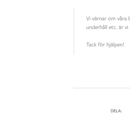
Vi värnar om våra 
underhåll etc. är 
Tack för hjälpen!
DELA: