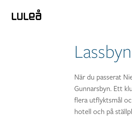
Lassbyn
När du passerat Ni
Gunnarsbyn. Ett klu
flera utflyktsmål o
hotell och på ställpl