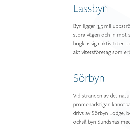
Lassbyn
Byn ligger 3,5 mil uppst
stora vägen och in mot s
högklassiga aktiviteter
aktivitetsföretag som er
Sörbyn
Vid stranden av det natu
promenadstigar, kanotpad
drivs av Sörbyn Lodge, b
också byn Sundsnäs med