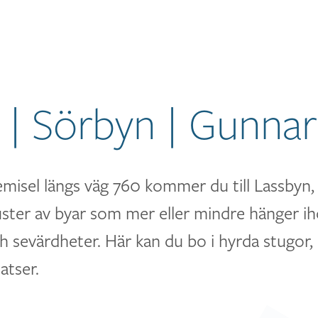
 | Sörbyn | Gunna
emisel längs väg 760 kommer du till Lassbyn
ster av byar som mer eller mindre hänger ih
ch sevärdheter. Här kan du bo i hyrda stugor,
atser.