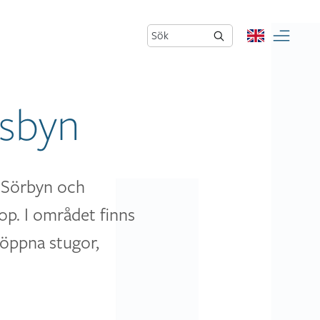
Sök
rsbyn
, Sörbyn och
op. I området finns
 öppna stugor,