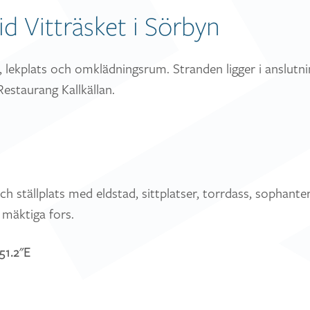
id Vitträsket i Sörbyn
lekplats och omklädningsrum. Stranden ligger i anslutni
Restaurang Kallkällan.
n
ch ställplats med eldstad, sittplatser, torrdass, sophante
 mäktiga fors.
51.2"E