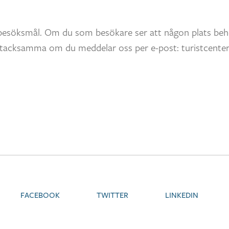
besöksmål. Om du som besökare ser att någon plats beh
vi tacksamma om du meddelar oss per e-post: turistcente
FACEBOOK
TWITTER
LINKEDIN