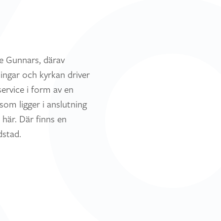
te Gunnars, därav
ingar och kyrkan driver
ervice i form av en
om ligger i anslutning
 här. Där finns en
dstad.