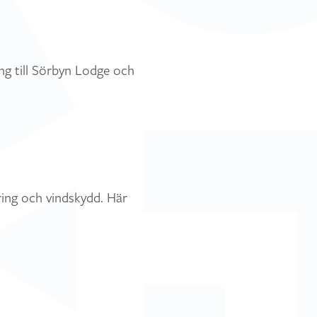
ng till Sörbyn Lodge och
ring och vindskydd. Här