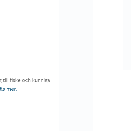
till fiske och kunniga
äs mer.