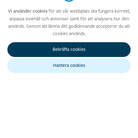
för att vår webbplats ska fungera korrekt,
Vi använder cookies
anpassa innehåll och annonser samt för att analysera hur den
används. Genom att lämna ditt godkännande accepterar du att
cookies används.
Bekräfta cookies
Hantera cookies
GENVÄGAR
Tipsa om evenemang
Guider i PDF-format