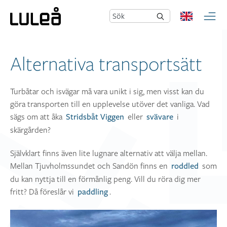
Sök
Alternativa transportsätt
Turbåtar och isvägar må vara unikt i sig, men visst kan du
göra transporten till en upplevelse utöver det vanliga. Vad
sägs om att åka
eller
i
Stridsbåt Viggen
svävare
skärgården?
Självklart finns även lite lugnare alternativ att välja mellan.
Mellan Tjuvholmssundet och Sandön finns en
som
roddled
du kan nyttja till en förmånlig peng. Vill du röra dig mer
fritt? Då föreslår vi
.
paddling