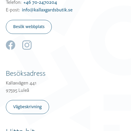
Telefon:
+46 70-2470204
E-post:
info@kallaxgardsbutik.se
Besök webbplats
Besöksadress
Kallaxvägen 441
97595 Luleå
Vägbeskrivning