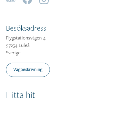
Besöksadress
Flygstationsvägen 4
97254 Luleå
Sverige
Vägbeskrivning
Hitta hit