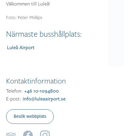
Välkommen till Luleå!
Foto: Peter Phillips
Närmaste busshållplats:
Luleå Airport
Kontaktinformation
Telefon:
+46 10-1094800
E-post:
info@luleaairport.se
Besök webbplats