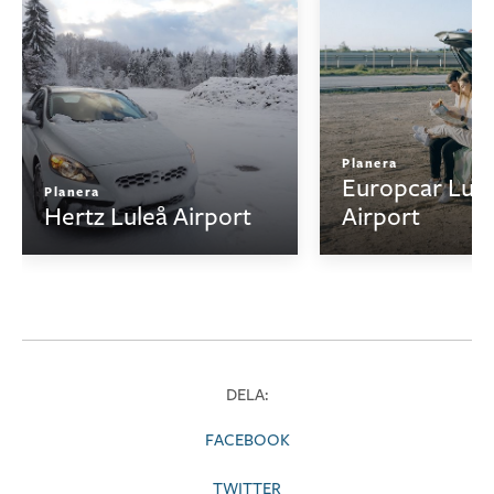
Planera
Europcar Lule
Planera
Hertz Luleå Airport
Airport
DELA:
FACEBOOK
TWITTER