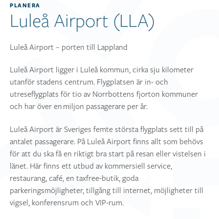
PLANERA
Luleå Airport (LLA)
Luleå Airport – porten till Lappland
Luleå Airport ligger i Luleå kommun, cirka sju kilometer
utanför stadens centrum. Flygplatsen är in- och
utreseflygplats för tio av Norrbottens fjorton kommuner
och har över en miljon passagerare per år.
Luleå Airport är Sveriges femte största flygplats sett till på
antalet passagerare. På Luleå Airport finns allt som behövs
för att du ska få en riktigt bra start på resan eller vistelsen i
länet. Här finns ett utbud av kommersiell service,
restaurang, café, en taxfree-butik, goda
parkeringsmöjligheter, tillgång till internet, möjligheter till
vigsel, konferensrum och VIP-rum.