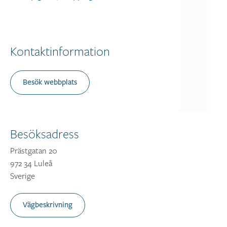
Kontaktinformation
Besök webbplats
Besöksadress
Prästgatan 20
972 34 Luleå
Sverige
Vägbeskrivning