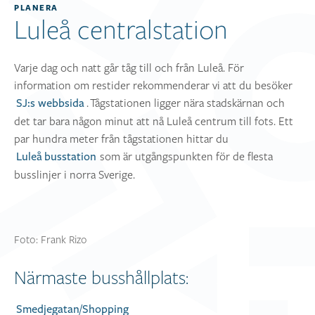
PLANERA
Luleå centralstation
Varje dag och natt går tåg till och från Luleå. För
information om restider rekommenderar vi att du besöker
. Tågstationen ligger nära stadskärnan och
SJ:s webbsida
det tar bara någon minut att nå Luleå centrum till fots. Ett
par hundra meter från tågstationen hittar du
som är utgångspunkten för de flesta
Luleå busstation
busslinjer i norra Sverige.
Foto: Frank Rizo
Närmaste busshållplats:
Smedjegatan/Shopping