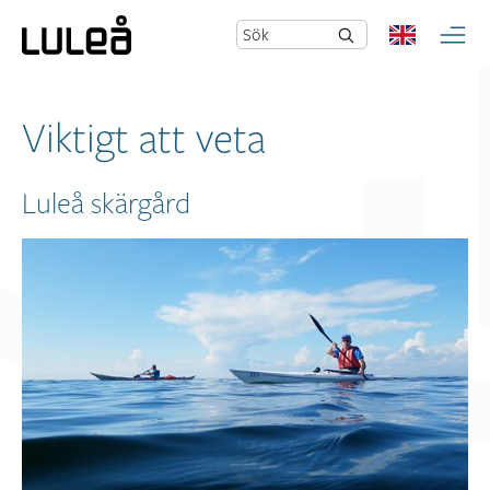
Sök
Viktigt att veta
Luleå skärgård