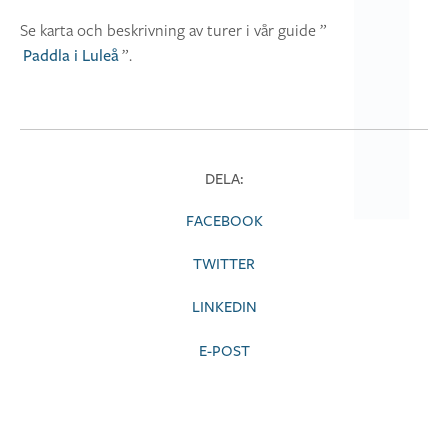
Se karta och beskrivning av turer i vår guide ”
”.
Paddla i Luleå
DELA:
FACEBOOK
TWITTER
LINKEDIN
E-POST