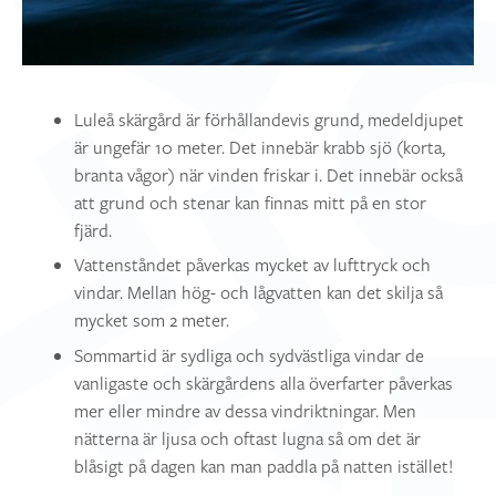
Luleå skärgård är förhållandevis grund, medeldjupet
är ungefär 10 meter. Det innebär krabb sjö (korta,
branta vågor) när vinden friskar i. Det innebär också
att grund och stenar kan finnas mitt på en stor
fjärd.
Vattenståndet påverkas mycket av lufttryck och
vindar. Mellan hög- och lågvatten kan det skilja så
mycket som 2 meter.
Sommartid är sydliga och sydvästliga vindar de
vanligaste och skärgårdens alla överfarter påverkas
mer eller mindre av dessa vindriktningar. Men
nätterna är ljusa och oftast lugna så om det är
blåsigt på dagen kan man paddla på natten istället!