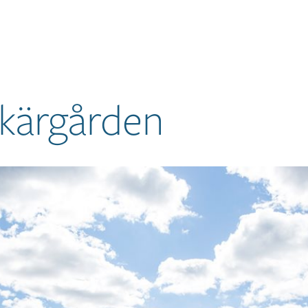
skärgården