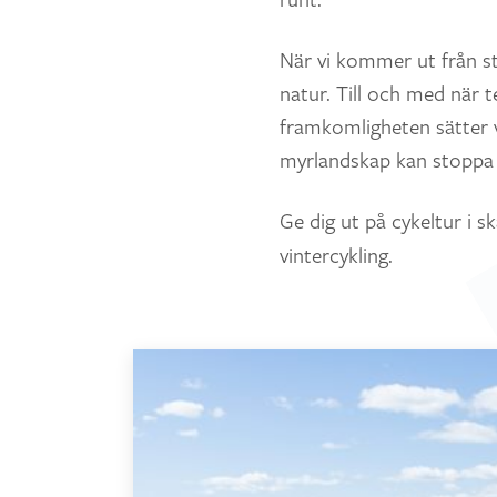
När vi kommer ut från sta
natur. Till och med när t
framkomligheten sätter v
myrlandskap kan stoppa 
Ge dig ut på cykeltur i s
vintercykling.