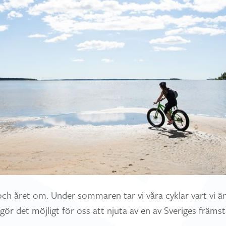
t och året om. Under sommaren tar vi våra cyklar vart vi än
 gör det möjligt för oss att njuta av en av Sveriges främs