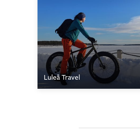
Luleå Travel