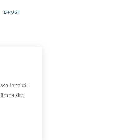
E-POST
ssa innehåll
lämna ditt