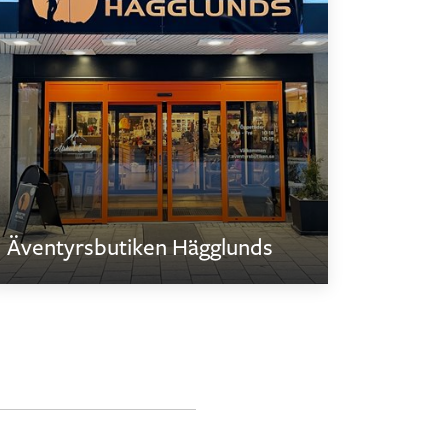
Äventyrsbutiken Hägglunds