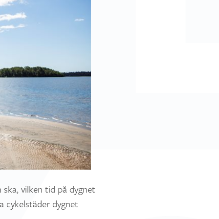
 ska, vilken tid på dygnet
ta cykelstäder dygnet