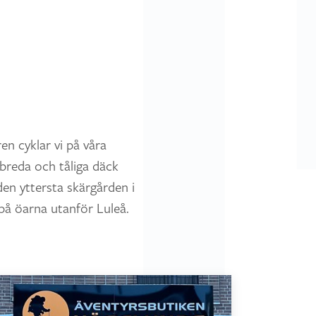
en cyklar vi på våra
breda och tåliga däck
 den yttersta skärgården i
på öarna utanför Luleå.