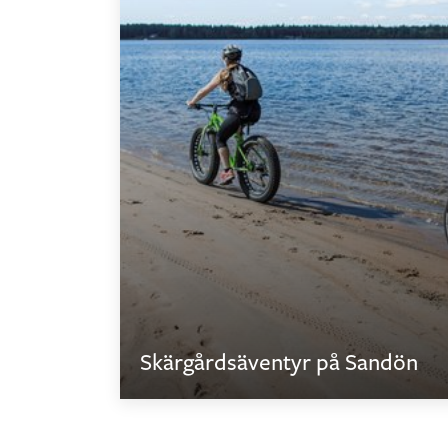
Skärgårdsäventyr på Sandön