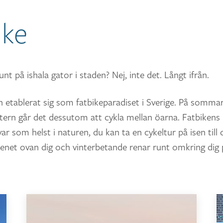
ike
nt på ishala gator i staden? Nej, inte det. Långt ifrån.
n etablerat sig som fatbikeparadiset i Sverige. På sommar
tern går det dessutom att cykla mellan öarna. Fatbikens 
var som helst i naturen, du kan ta en cykeltur på isen till
enet ovan dig och vinterbetande renar runt omkring dig 