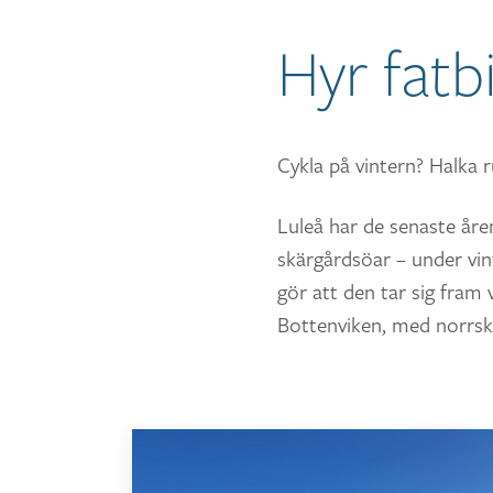
Hyr fatb
Cykla på vintern? Halka ru
Luleå har de senaste åre
skärgårdsöar – under vin
gör att den tar sig fram 
Bottenviken, med norrsk