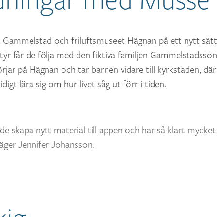
 Gammelstad och friluftsmuseet Hägnan på ett nytt sätt
tyr får de följa med den fiktiva familjen Gammelstadss
rjar på Hägnan och tar barnen vidare till kyrkstaden, där
igt lära sig om hur livet såg ut förr i tiden.
e skapa nytt material till appen och har så klart mycket
äger Jennifer Johansson.