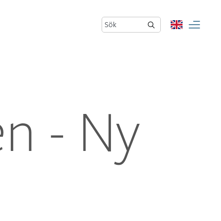
Sök
n - Ny